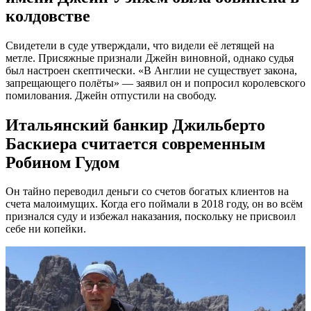
колдовстве
Свидетели в суде утверждали, что видели её летящей на
метле. Присяжные признали Джейн виновной, однако судья
был настроен скептически. «В Англии не существует закона,
запрещающего полёты» — заявил он и попросил королевского
помилования. Джейн отпустили на свободу.
Итальянский банкир Джильберто
Баскиера считается современным
Робином Гудом
Он тайно переводил деньги со счетов богатых клиентов на
счета малоимущих. Когда его поймали в 2018 году, он во всём
признался суду и избежал наказания, поскольку не присвоил
себе ни копейки.