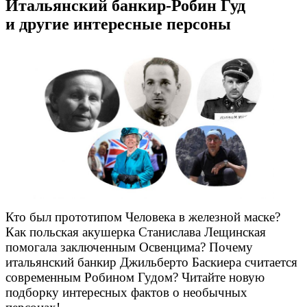
Итальянский банкир-Робин Гуд
и другие интересные персоны
Кто был прототипом Человека в железной маске?
Как польская акушерка Станислава Лещинская
помогала заключенным Освенцима? Почему
итальянский банкир Джильберто Баскиера считается
современным Робином Гудом? Читайте новую
подборку интересных фактов о необычных