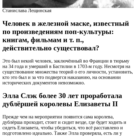
Станислава Лещинская
Человек в железной маске, известный
по произведениям поп-культуры:
книгам, фильмам и т. п.,
действительно существовал?
Это был некий человек, заключённый во Франции в тюрьму
на 34 года и умерший в Бастилии в 1703-м году. Несмотря на
существование множества теорий о его личности, установить,
кто это был и за что подвергся наказанию, на основании
исторических документов невозможно.
Элла Слэк более 30 лет проработала
дублёршей королевы Елизаветы II
Прежде чем на мероприятии появится сама королева,
дублёрша проходит, стоит и сидит везде, где будет ходить и
сидеть Елизавета, чтобы убедиться, что всё расставлено и
подготовлено идеально. Также Элла проверяла, есть ли у