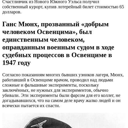
Счастливчик из Нового Южного Уэльса получил
собственный курорт, купив лотерейный билет стоимостью 65
долларов.
Ганс Мюнх, прозванный «добрым
человеком Освенцима», был
единственным человеком,
оправданным военным судом в ходе
судебных процессов в Освенциме в
1947 году
Согласно показаниям многих бывших узников лагеря, Мюнх,
работавший в Освенциме врачом, проводил над людьми
сложные и фальшивые эксперименты, поскольку
заключённых, не нужных для экспериментов, обычно
убивали. Эти эксперименты были фарсом для его коллег, не
догадывавшихся, что на самом деле врачу жалко людей и он
всячески пытается их спасти.