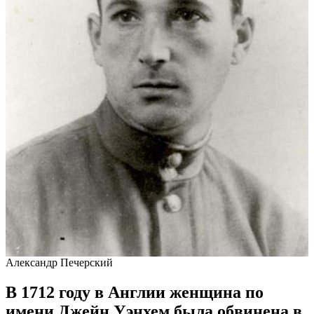
Александр Печерский
В 1712 году в Англии женщина по
имени Джейн Уэнхем была обвинена в