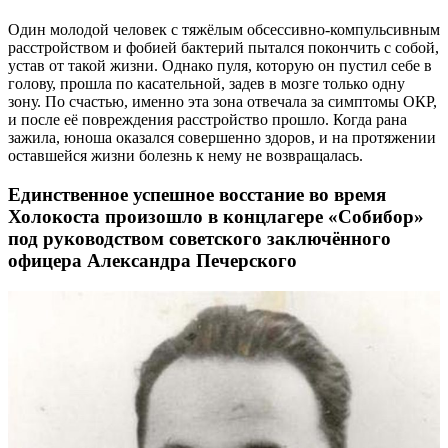
Один молодой человек с тяжёлым обсессивно-компульсивным
расстройством и фобией бактерий пытался покончить с собой,
устав от такой жизни. Однако пуля, которую он пустил себе в
голову, прошла по касательной, задев в мозге только одну
зону. По счастью, именно эта зона отвечала за симптомы ОКР,
и после её повреждения расстройство прошло. Когда рана
зажила, юноша оказался совершенно здоров, и на протяжении
оставшейся жизни болезнь к нему не возвращалась.
Единственное успешное восстание во время
Холокоста произошло в концлагере «Собибор»
под руководством советского заключённого
офицера Александра Печерского