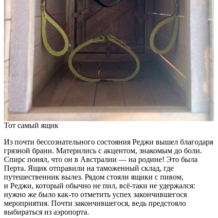
Тот самый ящик
Из почти бессознательного состояния Реджи вышел благодаря
грязной брани. Матерились с акцентом, знакомым до боли.
Спирс понял, что он в Австралии — на родине! Это была
Перта. Ящик отправили на таможенный склад, где
путешественник вылез. Рядом стояли ящики с пивом,
и Реджи, который обычно не пил,
всё-таки
не удержался:
нужно же было
как-то
отметить успех закончившегося
мероприятия. Почти закончившегося, ведь предстояло
выбираться из аэропорта.