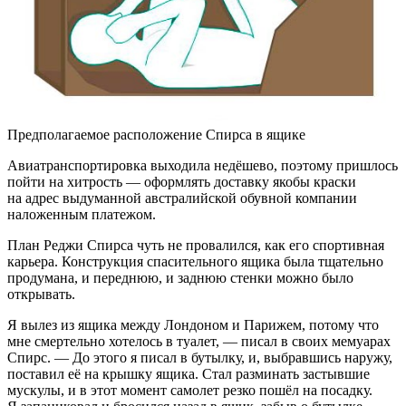
Предполагаемое расположение Спирса в ящике
Авиатранспортировка выходила недёшево, поэтому пришлось
пойти на хитрость — оформлять доставку якобы краски
на адрес выдуманной австралийской обувной компании
наложенным платежом.
План Реджи Спирса чуть не провалился, как его спортивная
карьера. Конструкция спасительного ящика была тщательно
продумана, и переднюю, и заднюю стенки можно было
открывать.
Я вылез из ящика между Лондоном и Парижем, потому что
мне смертельно хотелось в туалет, — писал в своих мемуарах
Спирс. — До этого я писал в бутылку, и, выбравшись наружу,
поставил её на крышку ящика. Стал разминать застывшие
мускулы, и в этот момент самолет резко пошёл на посадку.