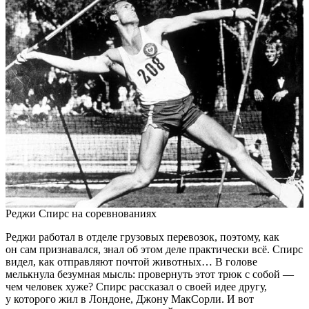
Реджи Спирс на соревнованиях
Реджи работал в отделе грузовых перевозок, поэтому, как
он сам признавался, знал об этом деле практически всё. Спирс
видел, как отправляют почтой животных… В голове
мелькнула безумная мысль: провернуть этот трюк с собой —
чем человек хуже? Спирс рассказал о своей идее другу,
у которого жил в Лондоне, Джону МакСорли. И вот