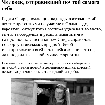
Человек, отправивший почтой самого
себя
Реджи Спирс, подающий надежды австралийский
атлет с претензиями на участие в Олимпиаде,
вероятно, метнул копьё госпоже удаче не в то место,
за что та обиделась и решила испытать его
на прочность. С испытанием Спирс справился,
но фортуна оказалась вредной тёткой
и на протяжении всей оставшейся жизни
нет-нет
,
да и подкидывала любимчику сюрпризы.
Всё началось с того, что Спирсу пришлось выбираться
из чужой страны почтой в деревянном ящике, который
несколько раз мог стать для австралийца гробом.