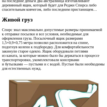
на последние деньги два австралийца изготавливают
деревянный ящик, который будет для Реджи Спирса либо
спасительным ковчегом, либо последним пристанищем…
Живой груз
Спирс знал максимально допустимые размеры принимаемой
к отправке посылки и все условия, необходимые для
оформления груза. Посылочный ящик размерами
1,5×0,9×0,75 метра позволял расположится на спине,
подогнув колени к подбородку. Для комфортабельности
закинули старое одеяло. Ящик оборудовали петлями
из каната, за которые можно было бы держаться в процессе
транспортировки, укомплектовали консервами
и бутылками — пустыми и с водой. Пустые были необходимы
для естественных нужд.