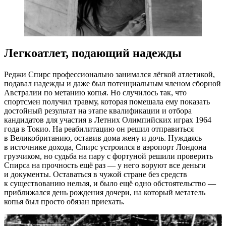
Легкоатлет, подающий надежды
Реджи Спирс профессионально занимался лёгкой атлетикой,
подавал надежды и даже был потенциальным членом сборной
Австралии по метанию копья. Но случилось так, что
спортсмен получил травму, которая помешала ему показать
достойный результат на этапе квалификации и отбора
кандидатов для участия в Летних Олимпийских играх 1964
года в Токио. На реабилитацию он решил отправиться
в Великобританию, оставив дома жену и дочь. Нуждаясь
в источнике дохода, Спирс устроился в аэропорт Лондона
грузчиком, но судьба на пару с фортуной решили проверить
Спирса на прочность ещё раз — у него воруют все деньги
и документы. Оставаться в чужой стране без средств
к существованию нельзя, и было ещё одно обстоятельство —
приближался день рождения дочери, на который метатель
копья был просто обязан приехать.