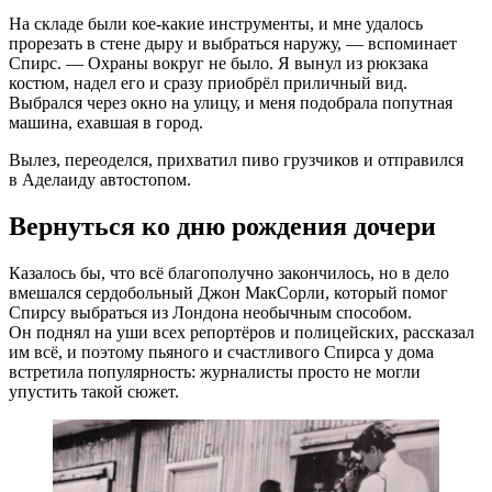
На складе были
кое-какие
инструменты, и мне удалось
прорезать в стене дыру и выбраться наружу, — вспоминает
Спирс. — Охраны вокруг не было. Я вынул из рюкзака
костюм, надел его и сразу приобрёл приличный вид.
Выбрался через окно на улицу, и меня подобрала попутная
машина, ехавшая в город.
Вылез, переоделся, прихватил пиво грузчиков и отправился
в Аделаиду автостопом.
Вернуться ко дню рождения дочери
Казалось бы, что всё благополучно закончилось, но в дело
вмешался сердобольный Джон МакСорли, который помог
Спирсу выбраться из Лондона необычным способом.
Он поднял на уши всех репортёров и полицейских, рассказал
им всё, и поэтому пьяного и счастливого Спирса у дома
встретила популярность: журналисты просто не могли
упустить такой сюжет.