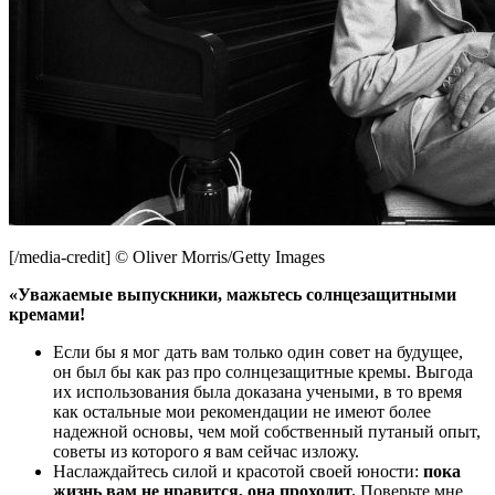
[/media-credit] © Oliver Morris/Getty Images
«Уважаемые выпускники, мажьтесь солнцезащитными
кремами!
Если бы я мог дать вам только один совет на будущее,
он был бы как раз про солнцезащитные кремы. Выгода
их использования была доказана учеными, в то время
как остальные мои рекомендации не имеют более
надежной основы, чем мой собственный путаный опыт,
советы из которого я вам сейчас изложу.
Наслаждайтесь силой и красотой своей юности:
пока
жизнь вам не нравится, она проходит.
Поверьте мне,