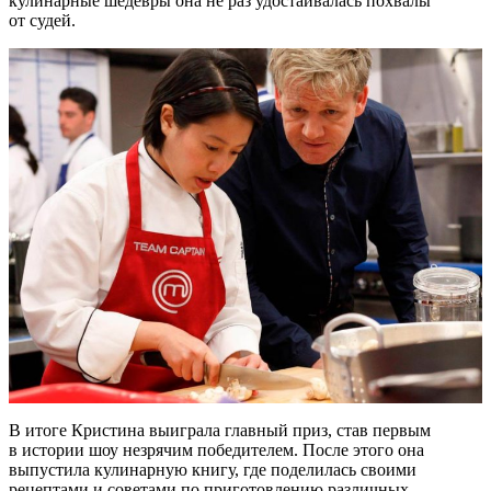
кулинарные шедевры она не раз удостаивалась похвалы
от судей.
В итоге Кристина выиграла главный приз, став первым
в истории шоу незрячим победителем. После этого она
выпустила кулинарную книгу, где поделилась своими
рецептами и советами по приготовлению различных