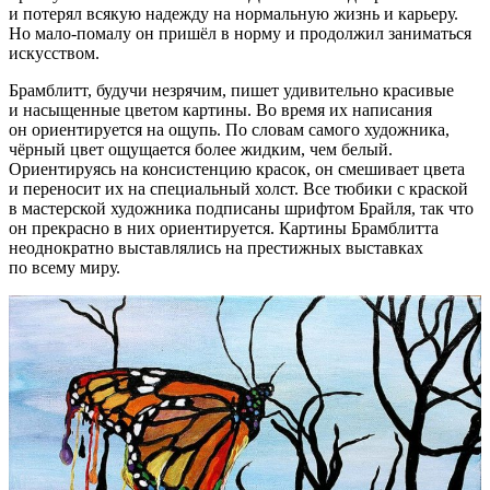
и потерял всякую надежду на нормальную жизнь и карьеру.
Но
мало-помалу
он пришёл в норму и продолжил заниматься
искусством.
Брамблитт, будучи незрячим, пишет удивительно красивые
и насыщенные цветом картины. Во время их написания
он ориентируется на ощупь. По словам самого художника,
чёрный цвет ощущается более жидким, чем белый.
Ориентируясь на консистенцию красок, он смешивает цвета
и переносит их на специальный холст. Все тюбики с краской
в мастерской художника подписаны шрифтом Брайля, так что
он прекрасно в них ориентируется. Картины Брамблитта
неоднократно выставлялись на престижных выставках
по всему миру.