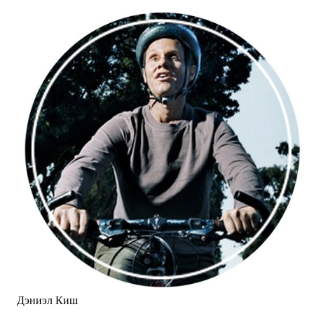
Дэниэл Киш