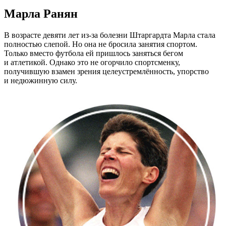
Марла Ранян
В возрасте девяти лет
из-за
болезни Штаргардта Марла стала
полностью слепой. Но она не бросила занятия спортом.
Только вместо футбола ей пришлось заняться бегом
и атлетикой. Однако это не огорчило спортсменку,
получившую взамен зрения целеустремлённость, упорство
и недюжинную силу.