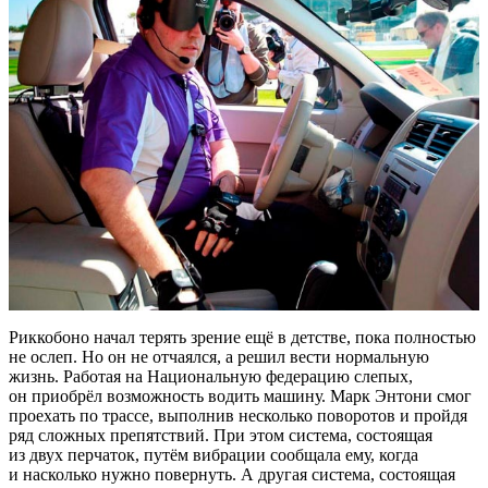
Риккобоно начал терять зрение ещё в детстве, пока полностью
не ослеп. Но он не отчаялся, а решил вести нормальную
жизнь. Работая на Национальную федерацию слепых,
он приобрёл возможность водить машину. Марк Энтони смог
проехать по трассе, выполнив несколько поворотов и пройдя
ряд сложных препятствий. При этом система, состоящая
из двух перчаток, путём вибрации сообщала ему, когда
и насколько нужно повернуть. А другая система, состоящая