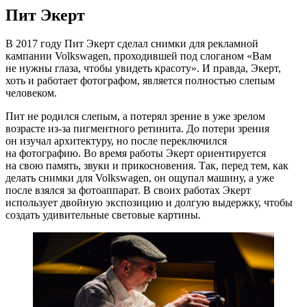
Пит Экерт
В 2017 году Пит Экерт сделал снимки для рекламной
кампании Volkswagen, проходившей под слоганом «Вам
не нужны глаза, чтобы увидеть красоту». И правда, Экерт,
хоть и работает фотографом, является полностью слепым
человеком.
Пит не родился слепым, а потерял зрение в уже зрелом
возрасте
из-за
пигментного ретинита. До потери зрения
он изучал архитектуру, но после переключился
на фотографию. Во время работы Экерт ориентируется
на свою память, звуки и прикосновения. Так, перед тем, как
делать снимки для Volkswagen, он ощупал машину, а уже
после взялся за фотоаппарат. В своих работах Экерт
использует двойную экспозицию и долгую выдержку, чтобы
создать удивительные световые картины.