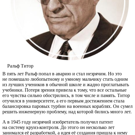
Ральф Титор
В пять лет Ральф попал в аварию и стал незрячим. Но это
не помешало любопытному и умному мальчику стать одним
из лучших учеников в обычной школе и жадно проглатывать
учебники. Потеря зрения привела к тому, что все остальные
его чувства сильно обострились, в том числе и память. Титор
отучился в университете, а его первым достижением стала
балансировка паровых турбин на военных кораблях. Он сумел
решить инженерную проблему, над которой бились много лет.
А в 1945 году незрячий изобретатель получил патент
на систему
круиз-контроля
. До этого он несколько лет
занимался её разработкой, а идея её создания пришла к нему