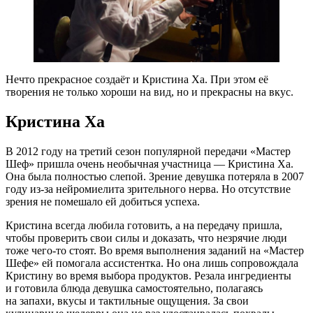
Нечто прекрасное создаёт и Кристина Ха. При этом её
творения не только хороши на вид, но и прекрасны на вкус.
Кристина Ха
В 2012 году на третий сезон популярной передачи «Мастер
Шеф» пришла очень необычная участница — Кристина Ха.
Она была полностью слепой. Зрение девушка потеряла в 2007
году
из-за
нейромиелита зрительного нерва. Но отсутствие
зрения не помешало ей добиться успеха.
Кристина всегда любила готовить, а на передачу пришла,
чтобы проверить свои силы и доказать, что незрячие люди
тоже
чего-то
стоят. Во время выполнения заданий на «Мастер
Шефе» ей помогала ассистентка. Но она лишь сопровождала
Кристину во время выбора продуктов. Резала ингредиенты
и готовила блюда девушка самостоятельно, полагаясь
на запахи, вкусы и тактильные ощущения. За свои