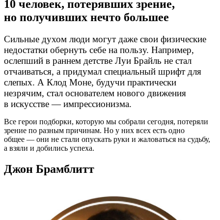
10 человек, потерявших зрение,
но получивших нечто большее
Сильные духом люди могут даже свои физические
недостатки обернуть себе на пользу. Например,
ослепший в раннем детстве Луи Брайль не стал
отчаиваться, а придумал специальный шрифт для
слепых. А Клод Моне, будучи практически
незрячим, стал основателем нового движения
в искусстве — импрессионизма.
Все герои подборки, которую мы собрали сегодня, потеряли
зрение по разным причинам. Но у них всех есть одно
общее — они не стали опускать руки и жаловаться на судьбу,
а взяли и добились успеха.
Джон Брамблитт