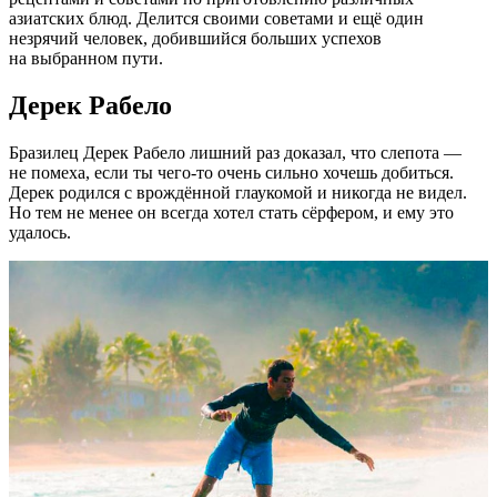
азиатских блюд. Делится своими советами и ещё один
незрячий человек, добившийся больших успехов
на выбранном пути.
Дерек Рабело
Бразилец Дерек Рабело лишний раз доказал, что слепота —
не помеха, если ты
чего-то
очень сильно хочешь добиться.
Дерек родился с врождённой глаукомой и никогда не видел.
Но тем не менее он всегда хотел стать сёрфером, и ему это
удалось.