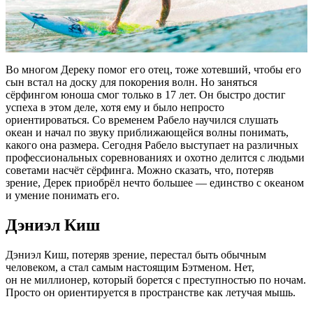
Во многом Дереку помог его отец, тоже хотевший, чтобы его
сын встал на доску для покорения волн. Но заняться
сёрфингом юноша смог только в 17 лет. Он быстро достиг
успеха в этом деле, хотя ему и было непросто
ориентироваться. Со временем Рабело научился слушать
океан и начал по звуку приближающейся волны понимать,
какого она размера. Сегодня Рабело выступает на различных
профессиональных соревнованиях и охотно делится с людьми
советами насчёт сёрфинга. Можно сказать, что, потеряв
зрение, Дерек приобрёл нечто большее — единство с океаном
и умение понимать его.
Дэниэл Киш
Дэниэл Киш, потеряв зрение, перестал быть обычным
человеком, а стал самым настоящим Бэтменом. Нет,
он не миллионер, который борется с преступностью по ночам.
Просто он ориентируется в пространстве как летучая мышь.