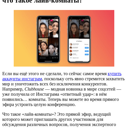
что такое
лайв-комнаты
?
Если вы ещё этого не сделали, то сейчас самое время
купить
аккаунты инстаграм
, поскольку сеть явно стремится захватить
мир и уничтожить всех без исключения конкурентов.
Например,
Clubhouse
— модная новинка в мире соцсетей —
уже получила от Инстаграма «ответный удар»: в нём
появились… комнаты. Теперь вы можете во время прямого
эфира устроить целую конференцию.
Что такое
«лайв-комнаты»
? Это прямой эфир, ведущий
которого может приглашать других участников для
обсуждения различных вопросов, получения экспертного