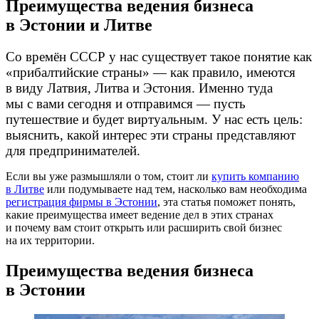
Преимущества ведения бизнеса
в Эстонии и Литве
Со времён СССР у нас существует такое понятие как
«прибалтийские страны» — как правило, имеются
в виду Латвия, Литва и Эстония. Именно туда
мы с вами сегодня и отправимся — пусть
путешествие и будет виртуальным. У нас есть цель:
выяснить, какой интерес эти страны представляют
для предпринимателей.
Если вы уже размышляли о том, стоит ли
купить компанию
в Литве
или подумываете над тем, насколько вам необходима
регистрация фирмы в Эстонии
, эта статья поможет понять,
какие преимущества имеет ведение дел в этих странах
и почему вам стоит открыть или расширить свой бизнес
на их территории.
Преимущества ведения бизнеса
в Эстонии