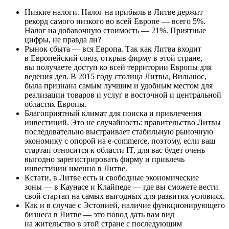
Низкие налоги. Налог на прибыль в Литве держит
рекорд самого низкого во всей Европе — всего 5%.
Налог на добавочную стоимость — 21%. Приятные
цифры, не правда ли?
Рынок сбыта — вся Европа. Так как Литва входит
в Европейский союз, открыв фирму в этой стране,
вы получаете доступ ко всей территории Европы для
ведения дел. В 2015 году столица Литвы, Вильнюс,
была признана самым лучшим и удобным местом для
реализации товаров и услуг в восточной и центральной
областях Европы.
Благоприятный климат для поиска и привлечения
инвестиций. Это не случайность: правительство Литвы
последовательно выстраивает стабильную рыночную
экономику с опорой на
e-commerce
, поэтому, если ваш
стартап относится к области IT, для вас будет очень
выгодно зарегистрировать фирму и привлечь
инвестиции именно в Литве.
Кстати, в Литве есть и свободные экономические
зоны — в Каунасе и Клайпеде — где вы сможете вести
свой стартап на самых выгодных для развития условиях.
Как и в случае с Эстонией, наличие функционирующего
бизнеса в Литве — это повод дать вам вид
на жительство в этой стране с последующим