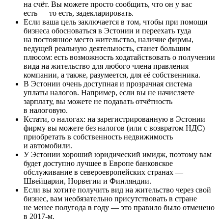
на счёт. Вы можете просто сообщить, что он у вас
есть — то есть, задекларировать.
Если ваша цель заключается в том, чтобы при помощи
бизнеса обосноваться в Эстонии и переехать туда
на постоянное место жительство, наличие фирмы,
ведущей реальную деятельность, станет большим
плюсом: есть возможность ходатайствовать о получении
вида на жительство для любого члена правления
компании, а также, разумеется, для её собственника.
В Эстонии очень доступная и прозрачная система
уплаты налогов. Например, если вы не начисляете
зарплату, вы можете не подавать отчётность
в налоговую.
Кстати, о налогах: на зарегистрированную в Эстонии
фирму вы можете без налогов (или с возвратом НДС)
приобретать в собственность недвижимость
и автомобили.
У Эстонии хороший юридический имидж, поэтому вам
будет доступно лучшее в Европе банковское
обслуживание в североевропейских странах —
Швейцарии, Норвегии и Финляндии.
Если вы хотите получить вид на жительство через свой
бизнес, вам необязательно присутствовать в стране
не менее полугода в году — это правило было отменено
в
2017-м
.