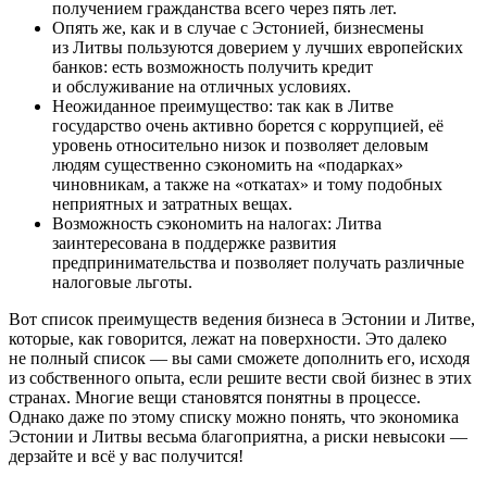
получением гражданства всего через пять лет.
Опять же, как и в случае с Эстонией, бизнесмены
из Литвы пользуются доверием у лучших европейских
банков: есть возможность получить кредит
и обслуживание на отличных условиях.
Неожиданное преимущество: так как в Литве
государство очень активно борется с коррупцией, её
уровень относительно низок и позволяет деловым
людям существенно сэкономить на «подарках»
чиновникам, а также на «откатах» и тому подобных
неприятных и затратных вещах.
Возможность сэкономить на налогах: Литва
заинтересована в поддержке развития
предпринимательства и позволяет получать различные
налоговые льготы.
Вот список преимуществ ведения бизнеса в Эстонии и Литве,
которые, как говорится, лежат на поверхности. Это далеко
не полный список — вы сами сможете дополнить его, исходя
из собственного опыта, если решите вести свой бизнес в этих
странах. Многие вещи становятся понятны в процессе.
Однако даже по этому списку можно понять, что экономика
Эстонии и Литвы весьма благоприятна, а риски невысоки —
дерзайте и всё у вас получится!