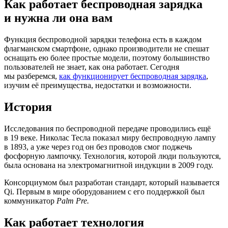
Как работает беспроводная зарядка
и нужна ли она вам
Функция беспроводной зарядки телефона есть в каждом
флагманском смартфоне, однако производители не спешат
оснащать ею более простые модели, поэтому большинство
пользователей не знает, как она работает. Сегодня
мы разберемся,
как функционирует беспроводная зарядка
,
изучим её преимущества, недостатки и возможности.
История
Исследования по беспроводной передаче проводились ещё
в 19 веке. Николас Тесла показал миру беспроводную лампу
в 1893, а уже через год он без проводов смог поджечь
фосфорную лампочку. Технология, которой люди пользуются,
была основана на электромагнитной индукции в 2009 году.
Консорциумом был разработан стандарт, который называется
Qi. Первым в мире оборудованием с его поддержкой был
коммуникатор
Palm Pre.
Как работает технология