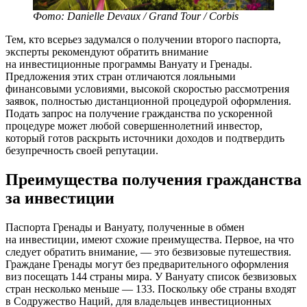
Фото: Danielle Devaux / Grand Tour / Corbis
Тем, кто всерьез задумался о получении второго паспорта,
эксперты рекомендуют обратить внимание
на инвестиционные программы Вануату и Гренады.
Предложения этих стран отличаются лояльными
финансовыми условиями, высокой скоростью рассмотрения
заявок, полностью дистанционной процедурой оформления.
Подать запрос на получение гражданства по ускоренной
процедуре может любой совершеннолетний инвестор,
который готов раскрыть источники доходов и подтвердить
безупречность своей репутации.
Преимущества получения гражданства
за инвестиции
Паспорта Гренады и Вануату, полученные в обмен
на инвестиции, имеют схожие преимущества. Первое, на что
следует обратить внимание, — это безвизовые путешествия.
Граждане Гренады могут без предварительного оформления
виз посещать 144 страны мира. У Вануату список безвизовых
стран несколько меньше — 133. Поскольку обе страны входят
в Содружество Наций, для владельцев инвестиционных