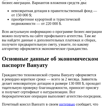
бизнес-миграции
. Вариантов вложения средств два:
невозвратная дотация в правительственный фонд —
от 150 000 $;
приобретение курортной и туристической
недвижимости — от 220 000 $.
Всю актуальную информацию о программе
бизнес-миграции
можно получить на сайте профильного агентства. Там же
вы найдете данные о дополнительных платежах и сборах,
получите предварительную смету, узнаете, по какому
алгоритму оформляется экономическое гражданство.
Основные данные об экономическом
паспорте Вануату
Гражданство тихоокеанской страны Вануату оформляется
в рекордно короткие сроки — всего за 2 месяца. Заявитель
делает невозвратную дотацию в размере 130 000 $, проходит
тщательную проверку благонадежности, приносит присягу
и получает сертификат о натурализации. Все
бюрократические операции выполняет
агентство-посредник
.
Почетный консул Вануату в своем
интервью
сообщает, что