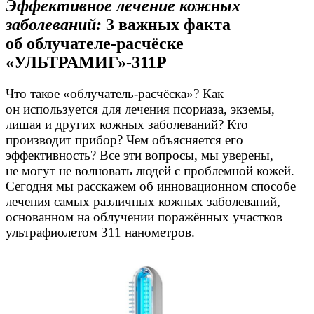
Эффективное лечение кожных
заболеваний:
3 важных факта
об облучателе-расчёске
«УЛЬТРАМИГ»-311Р
Что такое
«облучатель-расчёска»
? Как
он используется для лечения псориаза, экземы,
лишая и других кожных заболеваний? Кто
производит прибор? Чем объясняется его
эффективность? Все эти вопросы, мы уверены,
не могут не волновать людей с проблемной кожей.
Сегодня мы расскажем об инновационном способе
лечения самых различных кожных заболеваний,
основанном на облучении поражённых участков
ультрафиолетом 311 нанометров.