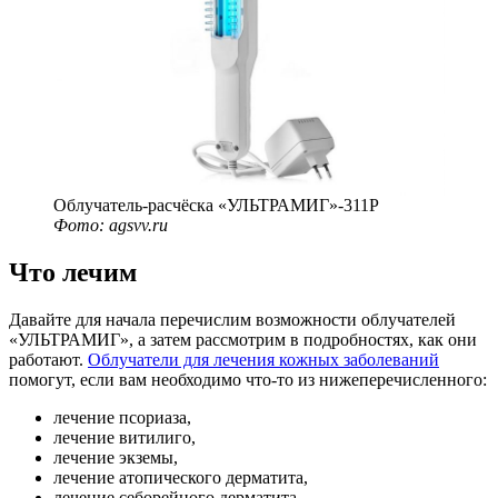
Облучатель-расчёска «УЛЬТРАМИГ»-311Р
Фото: agsvv.ru
Что лечим
Давайте для начала перечислим возможности облучателей
«УЛЬТРАМИГ», а затем рассмотрим в подробностях, как они
работают.
Облучатели для лечения кожных заболеваний
помогут, если вам необходимо
что-то
из нижеперечисленного:
лечение псориаза,
лечение витилиго,
лечение экземы,
лечение атопического дерматита,
лечение себорейного дерматита,