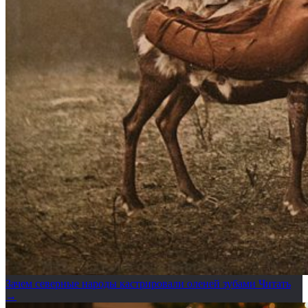
Зачем северные народы кастрировали оленей зубами
Читать
→