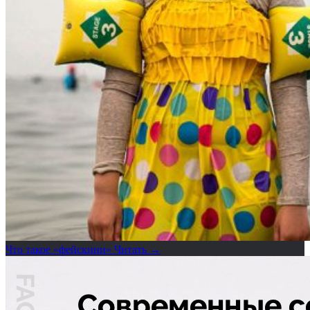
Что такое «фейскини»
Читать →