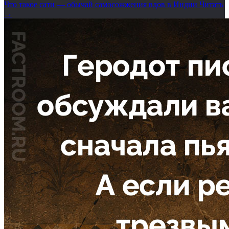
Что такое сати — обычай самосожжения вдов в Индии
Читать
→