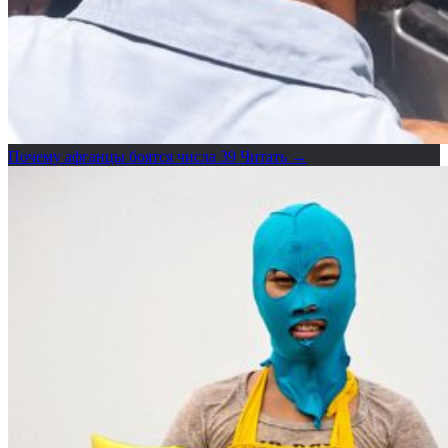
Почему афганцы боятся числа 39
Читать →