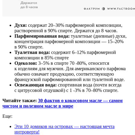
Духи:
содержат 20–30% парфюмерной композиции,
растворенной в 90% спирте. Держатся до 8 часов.
Парфюмированная вода:
туалетные (дневные) духи,
концентрация парфюмерной композиции — 15–20%
в 90% спирте.
Туалетная вода:
содержит 6–12% парфюмерной
композиции в 85% спирте
Одеколон:
3–5% в спирте 70 -80%, относится
к изделиям для мужчин. Для американского парфюма
обычно означает продукцию, соответствующую
французской парфюмированной или туалетной воде.
Освежающая вода:
спортивная вода (почти всегда
с цитрусовой отдушкой) с 1 -3% в 70–80% спирте.
Читайте также:
30 фактов о кокосовом масле — самом
чистом и полезном масле в мире
Еще:
Эти 10 домиков на островах — настоящая мечта
интроверта!