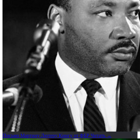
Письмо Мартину Лютеру Кингу от ФБР
Читать →