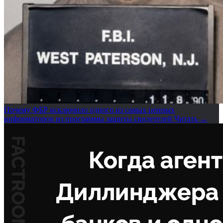
Почему ФБР исключило одного из самых ценных
информаторов из программы защиты свидетелей
Читать →