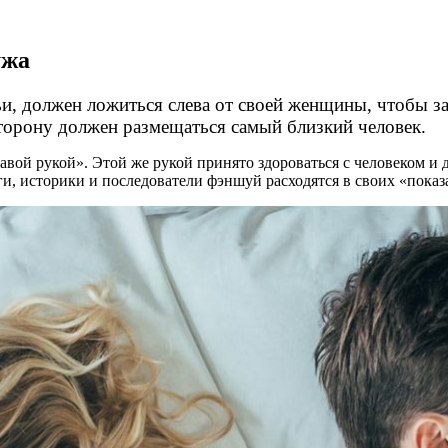
ужа
мьи, должен ложиться слева от своей женщины, чтобы з
сторону должен размещаться самый близкий человек.
вой рукой». Этой же рукой принято здороваться с человеком и да
оги, историки и последователи фэншуй расходятся в своих «показ