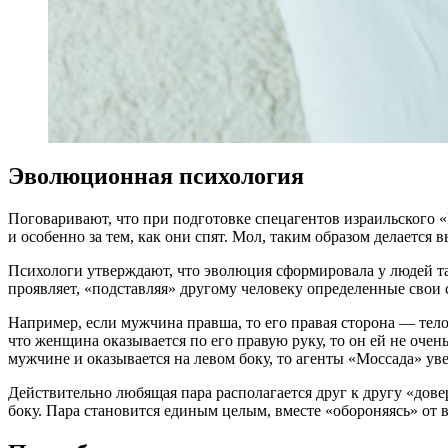
Эволюционная психология
Поговаривают, что при подготовке спецагентов израильского 
и особенно за тем, как они спят. Мол, таким образом делается 
Психологи утверждают, что эволюция сформировала у людей 
проявляет, «подставляя» другому человеку определенные свои 
Например, если мужчина правша, то его правая сторона — тело
что женщина оказывается по его правую руку, то он ей не очен
мужчине и оказывается на левом боку, то агенты «Моссада» ув
Действительно любящая пара располагается друг к другу «дове
боку. Пара становится единым целым, вместе «обороняясь» от 