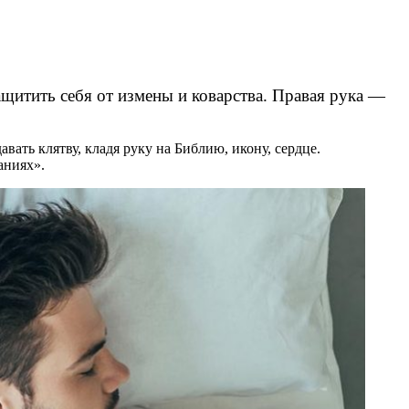
ащитить себя от измены и коварства. Правая рука —
вать клятву, кладя руку на Библию, икону, сердце.
аниях».