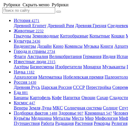
Рубрики
Скрыть меню
Рубрики
История
4271
Древний Египет
Древний Рим
Древняя Греция
Средневек
Животные
2232
Грызуны
Земноводные
Китообразные
Копытные
Кошки
Культура
2436
Видеоигры
Дизайн
Кино
Комиксы
Музыка
Книги
Архит
Города и страны
2734
Флаги
Австралия
Великобритания
Германия
Индия
Испа
Известные люди
2315
Актёры
Бизнесмены
Изобретатели
Монархи
Музыканты
Наука
1182
Археология
Математика
Нобелевская премия
Палеонтоло
Россия
1430
Древняя Русь
Царская Россия
СССР
Перестройка
Соврем
Еда
881
Бананы
Картофель
Кофе
Напитки
Овощи
Сахар
Сладости
Космос
447
Венера
Земля
Луна
МКС
Солнечная система
Солнце
Спу
Подборки фактов
Здоровье
Криминал
Челове
1488
907
547
Курьёзы
Медицина
Металлы
Места
Мир
Мифология
Ми
Путешествия
Работа
Радиация
Растения
Рекорды
Религия