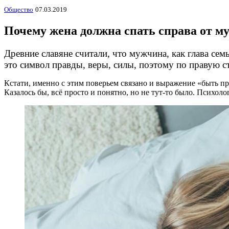
Общество
07.03.2019
Почему жена должна спать справа от м
Древние славяне считали, что мужчина, как глава се
это символ правды, веры, силы, поэтому по правую 
Кстати, именно с этим поверьем связано и выражение «быть пра
Казалось бы, всё просто и понятно, но не тут-то было. Психол