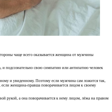
 стороны чаще всего оказывается женщина от мужчины
, и подсознательно свою симпатию или антипатию человек
анному и увиденному. Поэтому если мужчина сам ложится так,
ть, если женщина-правша поворачивается лицом к своему
вой рукой, а она поворачивается к нему лицом, лёжа на правом