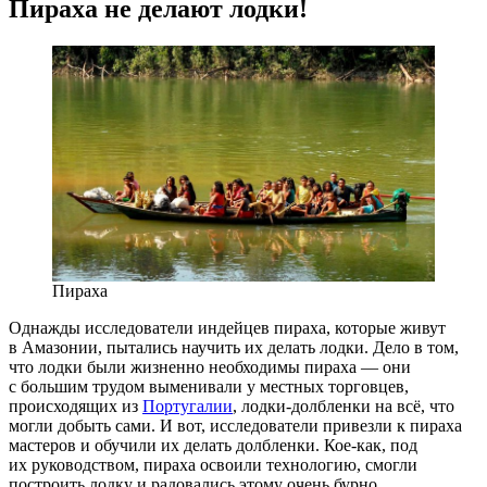
Пираха не делают лодки!
Пираха
Однажды исследователи индейцев пираха, которые живут
в Амазонии, пытались научить их делать лодки. Дело в том,
что лодки были жизненно необходимы пираха — они
с большим трудом выменивали у местных торговцев,
происходящих из
Португалии
,
лодки-долбленки
на всё, что
могли добыть сами. И вот, исследователи привезли к пираха
мастеров и обучили их делать долбленки.
Кое-как
, под
их руководством, пираха освоили технологию, смогли
построить лодку и радовались этому очень бурно.