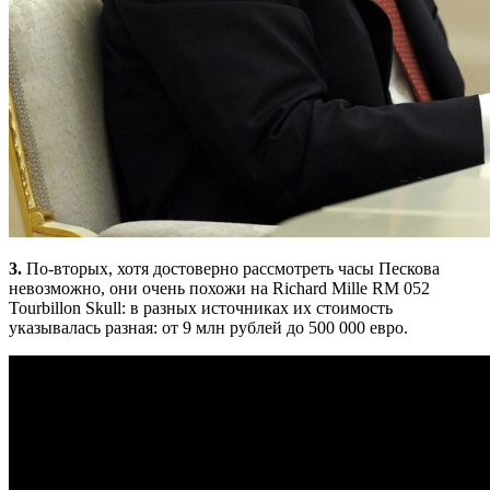
3.
По-вторых, хотя достоверно рассмотреть часы Пескова
невозможно, они очень похожи на Richard Mille RM 052
Tourbillon Skull: в разных источниках их стоимость
указывалась разная: от 9 млн рублей до 500 000 евро.