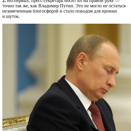
2.
Во-первых, пресс-секретарь носит их на правой руке —
точно так же, как Владимир Путин. Это не могло не остаться
незамеченным блогосферой и стало поводом для иронии
и шуток.