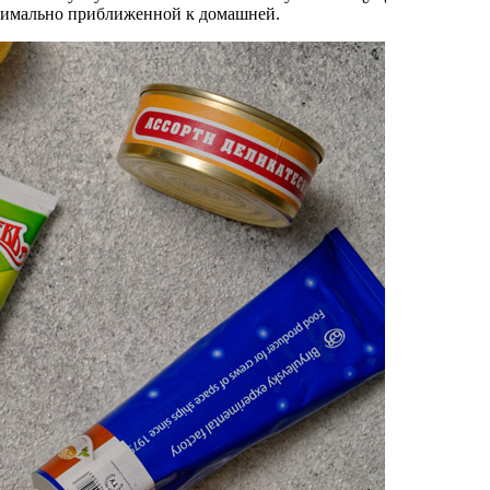
ксимально приближенной к домашней.