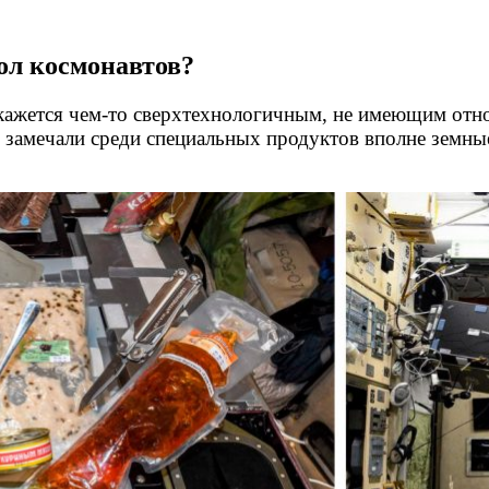
ол космонавтов?
 кажется
чем-то
сверхтехнологичным, не имеющим отнош
аз замечали среди специальных продуктов вполне земны