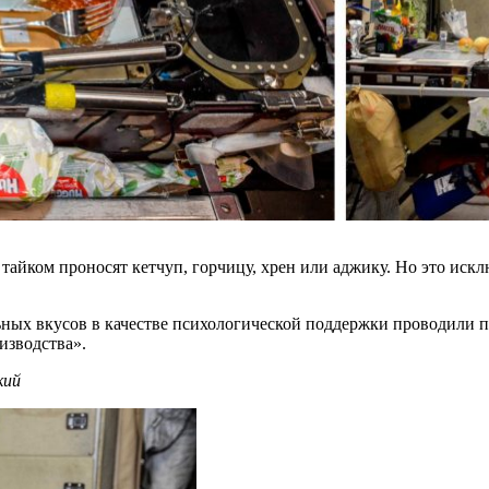
е тайком проносят кетчуп, горчицу, хрен или аджику. Но это и
ных вкусов в качестве психологической поддержки проводили 
изводства».
кий