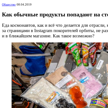
Общество
08.04.2019
Как обычные продукты попадают на ст
Еда космонавтов, как и всё что делается для отрасли,
за страницами в Instagram покорителей орбиты, не р
и в ближайшем магазине. Как такое возможно?