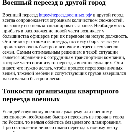
Военный переезд в другой город
Военный переезд
https://переездвоенных.рф/
в другой город
всегда сопровождается огромным количеством сложностей,
поскольку его нельзя запланировать заранее. Необходимость
прибыть в расположение новой части возникает у
большинства офицеров при их переводе на новую должность.
Они не могут отложить поездку, поэтому сборы зачастую
происходят очень быстро и вгоняют в стресс всех членов
семьи. Самым оптимальным решением в такой ситуации
является обращение к сотрудникам транспортной компании,
которые часто организуют переезды военнослужащих. Они
знают, что нужно делать, чтобы процесс перевозки личных
вещей, тяжелой мебели и сопутствующих грузов завершился
максимально быстро и легко.
Тонкости организации квартирного
переезда военных
Если действующему военнослужащему или военному
пенсионеру необходимо быстро переехать из города в город
по России, то нельзя обойтись без целевого планирования.
При составлении четкого плана переезда к новому месту