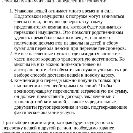
службы нужно учитывать определенные тонкости:
Упаковка вещей отнимает много времени и сил.
Подготовкой имущества к погрузке могут заниматься
члены семьи, но лучше доверить эту задачу
представителям компании, которая будет заниматься
перевозкой имущества. Это позволит родственникам
уделить время более важным вещам, например
получению документов из школы на детей и сбору
бумаг для перевода пенсии при переезде пенсионеров.
Не все населенные пункты, где находятся воинские
части имеют хорошую транспортную доступность. Ко
многим из них можно подъехать только на
автотранспорте. Это обязательно нужно учитывать при
выборе способа доставки вещей к новому адресу.
Компенсацию переезда можно получить только при
выполнении всех необходимых условий. Чтобы
военнослужащему перечислили затраченную им сумму,
он должен предоставить договор, заключенный с
транспортной компанией, а также учредительные
документы грузоперевозчика и чеки, подтверждающие
фактическое оказание услуги.
При выборе организации, которая будет осуществлять
перевозку вещей в другой регион, необходимо заранее