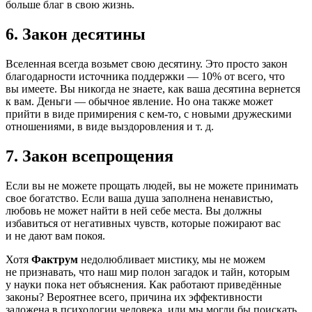
больше благ в свою жизнь.
6. Закон десятины
Вселенная всегда возьмет свою десятину. Это просто закон
благодарности источника поддержки — 10% от всего, что
вы имеете. Вы никогда не знаете, как ваша десятина вернется
к вам. Деньги — обычное явление. Но она также может
прийти в виде примирения с кем-то, с новыми дружескими
отношениями, в виде выздоровления и т. д.
7. Закон всепрощения
Если вы не можете прощать людей, вы не можете принимать
свое богатство. Если ваша душа заполнена ненавистью,
любовь не может найти в ней себе места. Вы должны
избавиться от негативных чувств, которые пожирают вас
и не дают вам покоя.
Хотя
Фактрум
недолюбливает мистику, мы не можем
не признавать, что наш мир полон загадок и тайн, которым
у науки пока нет объяснения. Как работают приведённые
законы? Вероятнее всего, причина их эффективности
заложена в психологии человека, или мы могли бы поискать