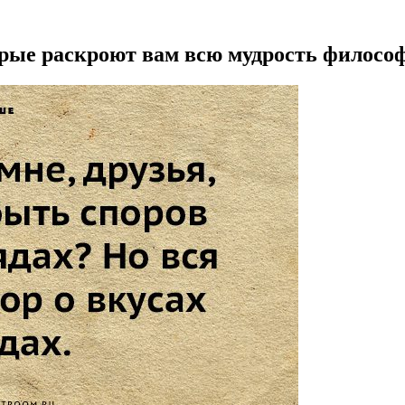
орые раскроют вам всю мудрость филосо