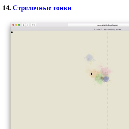
14.
Стрелочные гонки