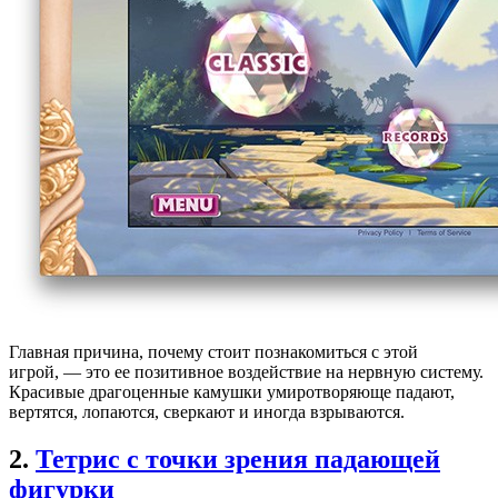
Главная причина, почему стоит познакомиться с этой
игрой, — это ее позитивное воздействие на нервную систему.
Красивые драгоценные камушки умиротворяюще падают,
вертятся, лопаются, сверкают и иногда взрываются.
2.
Тетрис с точки зрения падающей
фигурки