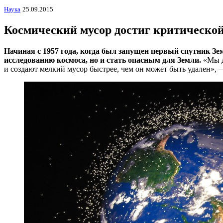
Наука
25.09.2015
Космический мусор достиг критическо
Начиная с 1957 года, когда был запущен первый спутник Зе
исследованию космоса, но и стать опасным для Земли.
«Мы д
и создают мелкий мусор быстрее, чем он может быть удален»