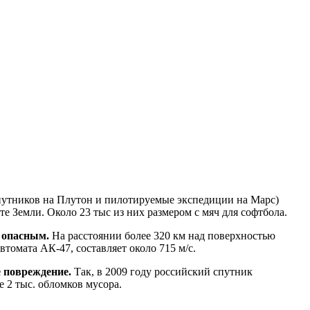
 спутников на Плутон и пилотируемые экспедиции на Марс)
е Земли. Около 23 тыс из них размером с мяч для софтбола.
ь опасным.
На расстоянии более 320 км над поверхностью
втомата АК-47, составляет около 715 м/с.
е повреждение.
Так, в 2009 году российский спутник
 2 тыс. обломков мусора.