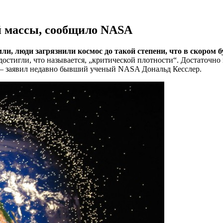
й массы, сообщило NASA
мли, люди загрязнили космос до такой степени, что в скоро
остигли, что называется, „критической плотности“. Достаточно 
, — заявил недавно бывший ученый NASA Дональд Кесслер.