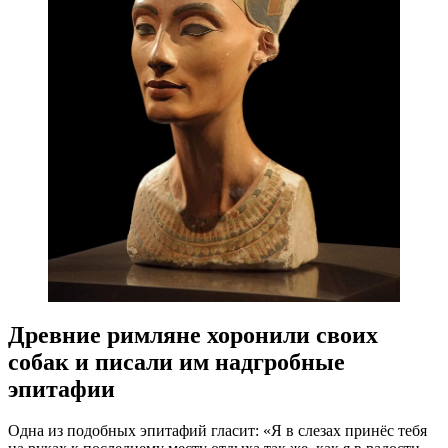
Древние римляне хоронили своих
собак и писали им надгробные
эпитафии
Одна из подобных эпитафий гласит: «Я в слезах принёс тебя