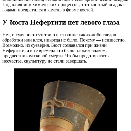
Под влиянием химических процессов, этот костный осадок с
годами превратился в камень в форме костей.
У бюста Нефертити нет левого глаза
Нет, и судя по отсутствию в глазнице каких-либо следов
обработки или клея, никогда не было. Почему — неизвестно.
Возможно, из суеверия. Бюст создавался при жизни
Нефертити, а в те времена это было плохим знаком,
предвестником скорой смерти. Чтобы предотвратить
несчастье, скульптуру не стали завершать.