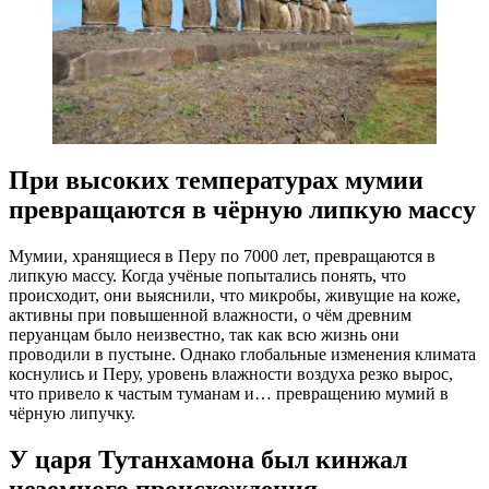
При высоких температурах мумии
превращаются в чёрную липкую массу
Мумии, хранящиеся в Перу по 7000 лет, превращаются в
липкую массу. Когда учёные попытались понять, что
происходит, они выяснили, что микробы, живущие на коже,
активны при повышенной влажности, о чём древним
перуанцам было неизвестно, так как всю жизнь они
проводили в пустыне. Однако глобальные изменения климата
коснулись и Перу, уровень влажности воздуха резко вырос,
что привело к частым туманам и… превращению мумий в
чёрную липучку.
У царя Тутанхамона был кинжал
неземного происхождения