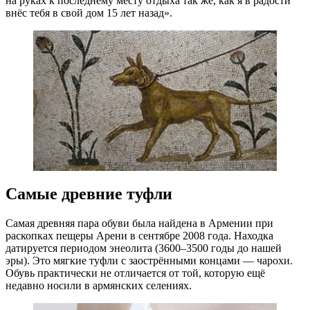
на руках к последнему месту отдыха так же, как я в радости
внёс тебя в свой дом 15 лет назад».
Самые древние туфли
Самая древняя пара обуви была найдена в Армении при
раскопках пещеры Арени в сентябре 2008 года. Находка
датируется периодом энеолита (3600–3500 годы до нашей
эры). Это мягкие туфли с заострёнными концами — чарохи.
Обувь практически не отличается от той, которую ещё
недавно носили в армянских селениях.