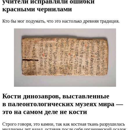
учители исправляли ошибки
красными чернилами
Кто бы мог подумать, что это настолько древняя традиция.
Кости динозавров, выставленные
в палеонтологических музеях мира —
это на самом деле не кости
Строго говоря, это камни, так как костная ткань разрушилась
миллионы лет назад, оставив после себя органический осадок.