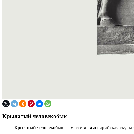
Крылатый человекобык
Крылатый человекобык — массивная ассирийская скульптур