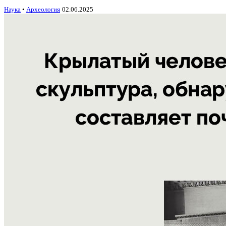
Наука
•
Археология
02.06.2025