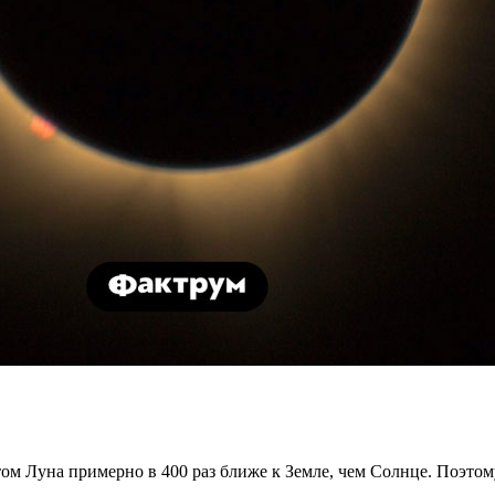
ом Луна примерно в 400 раз ближе к Земле, чем Солнце. Поэто