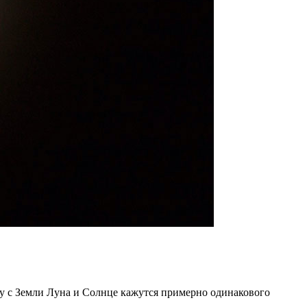
му с Земли Луна и Солнце кажутся примерно одинакового