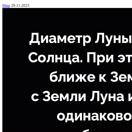
Мир
29.11.2025