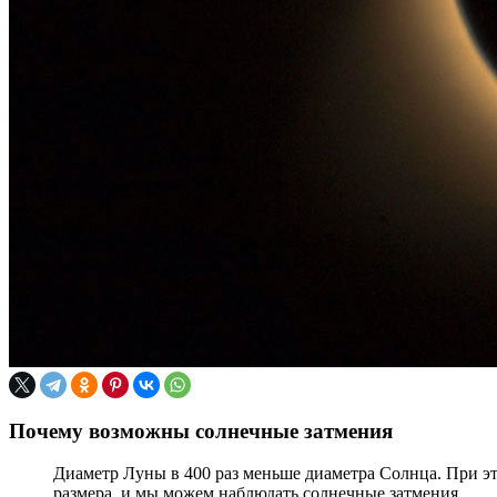
Почему возможны солнечные затмения
Диаметр Луны в 400 раз меньше диаметра Солнца. При эт
размера, и мы можем наблюдать солнечные затмения.