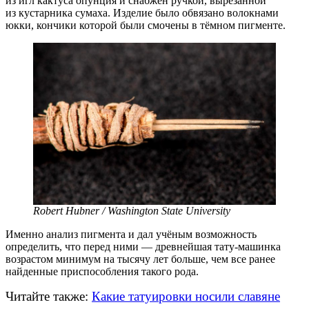
из игл кактуса опунция и снабжён ручкой, вырезанной
из кустарника сумаха. Изделие было обвязано волокнами
юкки, кончики которой были смочены в тёмном пигменте.
Robert Hubner / Washington State University
Именно анализ пигмента и дал учёным возможность
определить, что перед ними — древнейшая
тату-машинка
возрастом минимум на тысячу лет больше, чем все ранее
найденные приспособления такого рода.
Читайте также:
Какие татуировки носили славяне