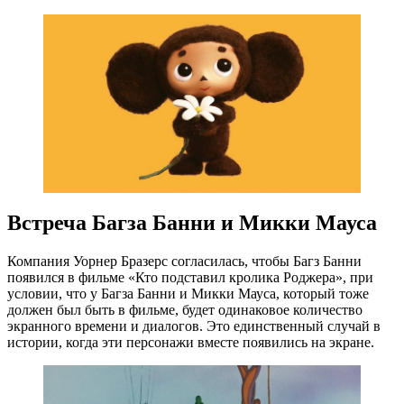
Встреча Багза Банни и Микки Мауса
Компания Уорнер Бразерс согласилась, чтобы Багз Банни
появился в фильме «Кто подставил кролика Роджера», при
условии, что у Багза Банни и Микки Мауса, который тоже
должен был быть в фильме, будет одинаковое количество
экранного времени и диалогов. Это единственный случай в
истории, когда эти персонажи вместе появились на экране.