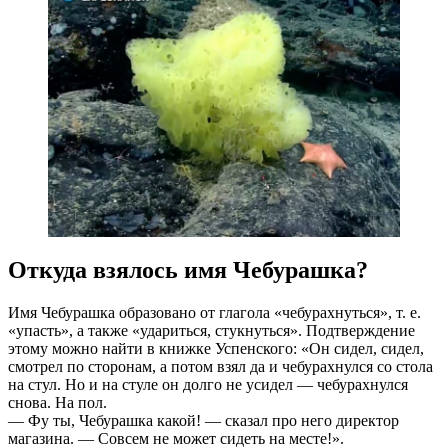
Откуда взялось имя Чебурашка?
Имя Чебурашка образовано от глагола «чебурахнуться», т. е.
«упасть», а также «удариться, стукнуться». Подтверждение
этому можно найти в книжке Успенского: «Он сидел, сидел,
смотрел по сторонам, а потом взял да и чебурахнулся со стола
на стул. Но и на стуле он долго не усидел — чебурахнулся
снова. На пол.
— Фу ты, Чебурашка какой! — сказал про него директор
магазина. — Совсем не может сидеть на месте!­».