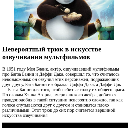
Невероятный трюк в искусстве
озвучивания мультфильмов
В 1951 году Мел Бланк, актёр, озвучивавший мультфильмы
про Багза Банни и Даффи Дака, совершил то, что считалось
невозможным: он озвучил этих персонажей, подражающих
друг другу. Багз Банни изображал Даффи Дака, а Даффи Дак
— Багза Банни для того, чтобы сбить с толку их общего врага.
По словам Хэнка Азариа, американского актёра, добиться
правдоподобия в такой ситуации невероятно сложно, так как
голоса спутываются друг с другом и становятся плохо
различимыми. Этот трюк до сих пор считается вершиной
искусства озвучивания.