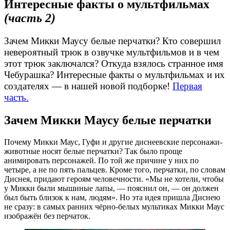
Интересные факты о мультфильмах
(часть 2)
Зачем Микки Маусу белые перчатки? Кто совершил
невероятный трюк в озвучке мультфильмов и в чем
этот трюк заключался? Откуда взялось странное имя
Чебурашка? Интересные факты о мультфильмах и их
создателях — в нашей новой подборке!
Первая
часть.
Зачем Микки Маусу белые перчатки
Почему Микки Маус, Гуфи и другие диснеевские персонажи-
животные носят белые перчатки? Так было проще
анимировать персонажей. По той же причине у них по
четыре, а не по пять пальцев. Кроме того, перчатки, по словам
Диснея, придают героям человечности. «Мы не хотели, чтобы
у Микки были мышиные лапы, — пояснил он, — он должен
был быть близок к нам, людям». Но эта идея пришла Диснею
не сразу: в самых ранних чёрно-белых мультиках Микки Маус
изображён без перчаток.