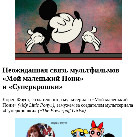
Неожиданная связь мультфильмов
«Мой маленький Пони»
и «Суперкрошки»
Лорен Фауст, создательница мультсериала «Мой маленький
Пони»
(«My Little Pony»),
замужем за создателем мультсериала
«Суперкрошки»
(«The Powerpuff Girls»).