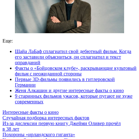
Еще:
Шайа ЛаБаф сплагиатил свой дебютный фильм. Когда
его заставили объясниться, он сплагиатил и текст
оправданий
Факты о «Бойцовском клубе», раскрывающие культовый
фильм с неожиданной стороны
Первые 3D-фильмы появились в гитлеровской
Германии
Женя Алкашин и другие интересные факты о кино
9 старинных фильмов ужасов, которые пугают не хуже
современных
Интересные факты о кино
Случайная подборка интересных фактов
Из-за дислексии первую книгу Джейми Оливер прочёл
в 38 лет
Похороны «ирландского гиганта»