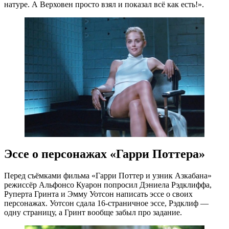
натуре. А Верховен просто взял и показал всё как есть!».
Эссе о персонажах «
Гарри Поттера»
Перед съёмками фильма «Гарри Поттер и узник Азкабана»
режиссёр Альфонсо Куарон попросил Дэниела Рэдклиффа,
Руперта Гринта и Эмму Уотсон написать эссе о своих
персонажах. Уотсон сдала 16-страничное эссе, Рэдклиф —
одну страницу, а Гринт вообще забыл про задание.