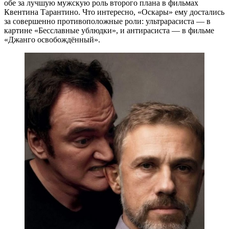
обе за лучшую мужскую роль второго плана в фильмах
Квентина Тарантино. Что интересно, «Оскары» ему достались
за совершенно противоположные роли: ультрарасиста — в
картине «Бесславные ублюдки», и антирасиста — в фильме
«Джанго освобождённый».