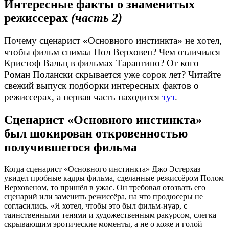
Интересные факты о знаменитых
режиссерах
(часть 2)
Почему сценарист «Основного инстинкта» не хотел,
чтобы фильм снимал Пол Верховен? Чем отличился
Кристоф Вальц в фильмах Тарантино? От кого
Роман Полански скрывается уже сорок лет? Читайте
свежий выпуск подборки интересных фактов о
режиссерах, а первая часть находится
тут
.
Сценарист «Основного инстинкта»
был шокирован откровенностью
получившегося фильма
Когда сценарист «Основного инстинкта» Джо Эстерхаз
увидел пробные кадры фильма, сделанные режиссёром Полом
Верховеном, то пришёл в ужас. Он требовал отозвать его
сценарий или заменить режиссёра, на что продюсеры не
согласились. «Я хотел, чтобы это был фильм-нуар, с
таинственными тенями и художественным ракурсом, слегка
скрывающим эротические моменты, а не о коже и голой