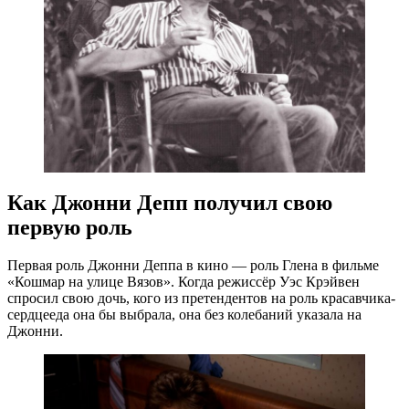
Как Джонни Депп получил свою
первую роль
Первая роль Джонни Деппа в кино — роль Глена в фильме
«Кошмар на улице Вязов». Когда режиссёр Уэс Крэйвен
спросил свою дочь, кого из претендентов на роль красавчика-
сердцееда она бы выбрала, она без колебаний указала на
Джонни.