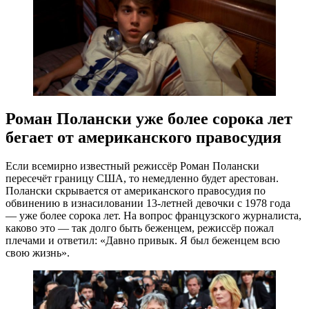
Роман Полански уже более сорока лет
бегает от американского правосудия
Если всемирно известный режиссёр Роман Полански
пересечёт границу США, то немедленно будет арестован.
Полански скрывается от американского правосудия по
обвинению в изнасиловании 13-летней девочки с 1978 года
— уже более сорока лет. На вопрос французского журналиста,
каково это — так долго быть беженцем, режиссёр пожал
плечами и ответил: «Давно привык. Я был беженцем всю
свою жизнь».