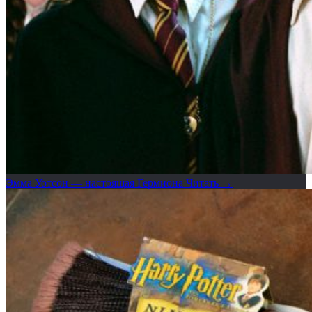
Эмма Уотсон — настоящая Гермиона
Читать →