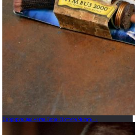
Вибрирующая метла Гарри Поттера
Читать →