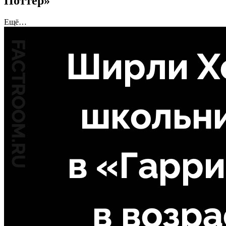
Поттер»
Ещё…