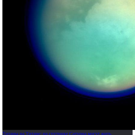
Титаны на Титане: на спутнике Сатурна могут жить