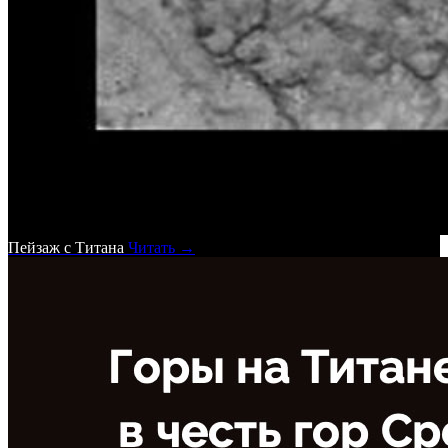
Пейзаж с Титана
Читать →