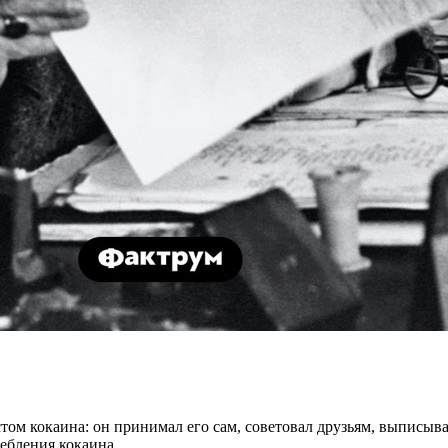
ом кокаина: он принимал его сам, советовал друзьям, выписыва
ребления кокаина.