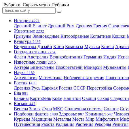
Рубрики
Скрыть меню
Рубрики
История
4271
Древний Египет
Древний Рим
Древняя Греция
Средневек
Животные
2232
Грызуны
Земноводные
Китообразные
Копытные
Кошки
Культура
2436
Видеоигры
Дизайн
Кино
Комиксы
Музыка
Книги
Архит
Города и страны
2734
Флаги
Австралия
Великобритания
Германия
Индия
Испа
Известные люди
2315
Актёры
Бизнесмены
Изобретатели
Монархи
Музыканты
Наука
1182
Археология
Математика
Нобелевская премия
Палеонтоло
Россия
1430
Древняя Русь
Царская Россия
СССР
Перестройка
Соврем
Еда
881
Бананы
Картофель
Кофе
Напитки
Овощи
Сахар
Сладости
Космос
447
Венера
Земля
Луна
МКС
Солнечная система
Солнце
Спу
Подборки фактов
Здоровье
Криминал
Челове
1488
907
547
Курьёзы
Медицина
Металлы
Места
Мир
Мифология
Ми
Путешествия
Работа
Радиация
Растения
Рекорды
Религия