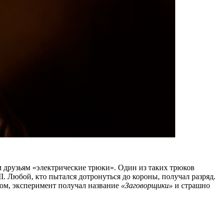
м друзьям «электрические трюки». Один из таких трюков
I. Любой, кто пытался дотронуться до короны, получал разряд.
ком, эксперимент получал название
«Заговорщики»
и страшно