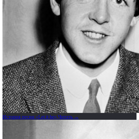
История песни «Let it be»
Читать →