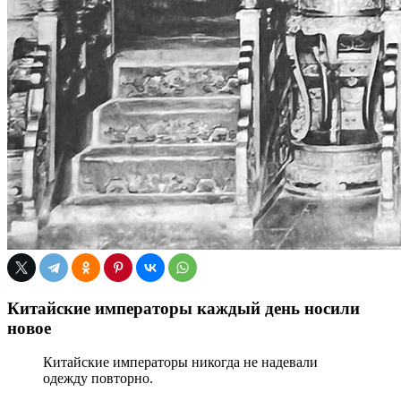
Китайские императоры каждый день носили
новое
Китайские императоры никогда не надевали
одежду повторно.