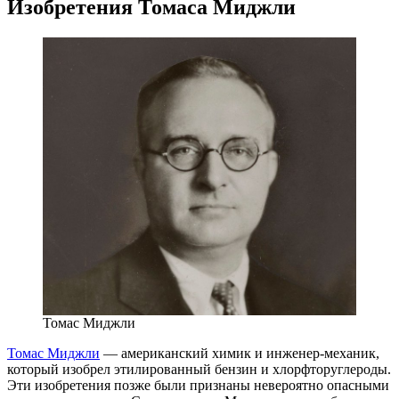
Изобретения Томаса Миджли
Томас Миджли
Томас Миджли
— американский химик и
инженер-механик
,
который изобрел этилированный бензин и хлорфторуглероды.
Эти изобретения позже были признаны невероятно опасными