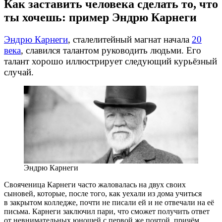
Как заставить человека сделать то, что
ты хочешь: пример Эндрю Карнеги
Эндрю Карнеги
, сталелитейный магнат начала
20
века
, славился талантом руководить людьми. Его
талант хорошо иллюстрирует следующий курьёзный
случай.
Эндрю Карнеги
Свояченица Карнеги часто жаловалась на двух своих
сыновей, которые, после того, как уехали из дома учиться
в закрытом колледже, почти не писали ей и не отвечали на её
письма. Карнеги заключил пари, что сможет получить ответ
от невнимательных юношей с первой же почтой, причём