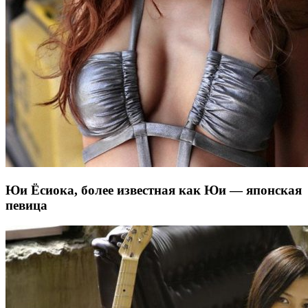
Юи Ёсиока, более известная как Юи — японская
певица