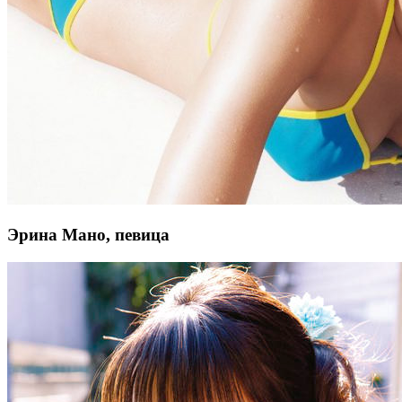
Эрина Мано, певица