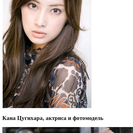
Кана Цугихара, актриса и фотомодель