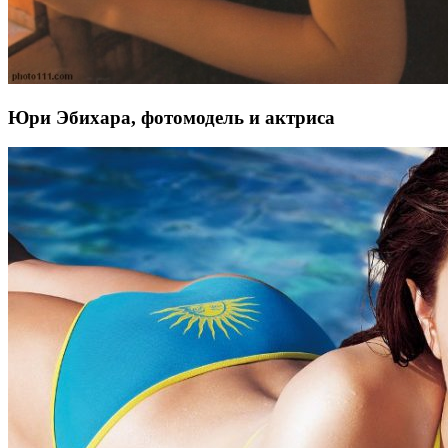
Юри Эбихара, фотомодель и актриса