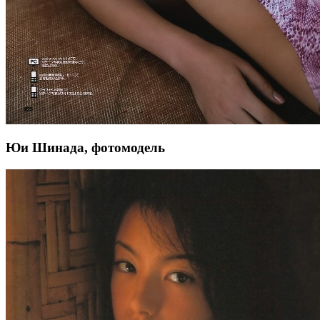
Юи Шинада, фотомодель