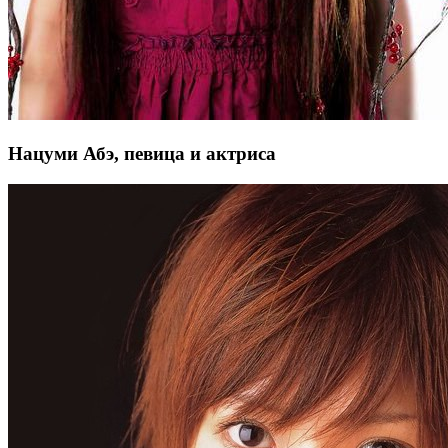
Нацуми Абэ, певица и актриса