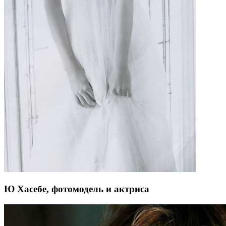
Ю Хасебе, фотомодель и актриса