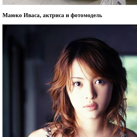
Маюко Иваса, актриса и фотомодель