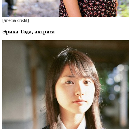
[/media-credit]
Эрика Тода, актриса