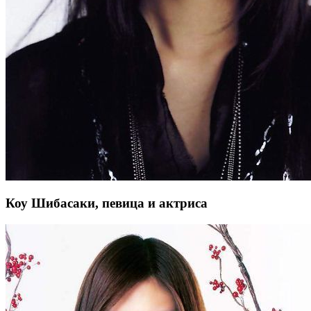
Коу Шибасаки, певица и актриса