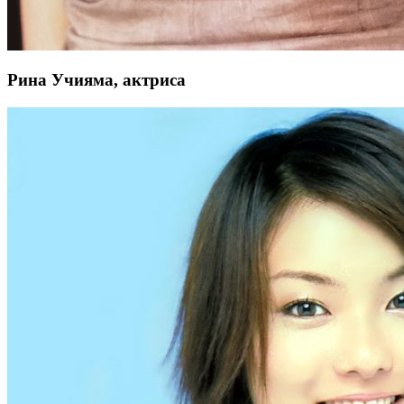
Рина Учияма, актриса