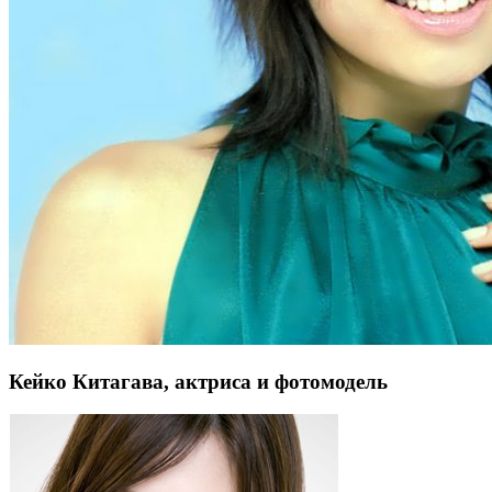
Кейко Китагава, актриса и фотомодель