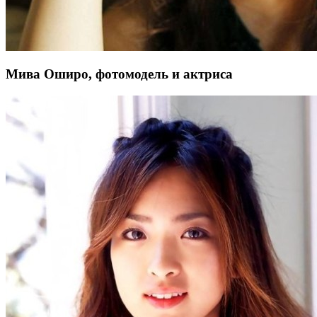
Мива Оширо, фотомодель и актриса