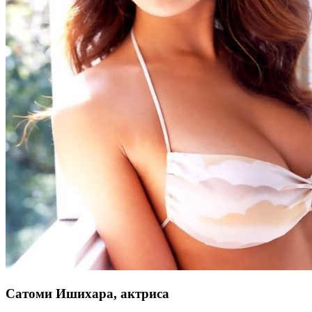
Сатоми Ишихара, актриса