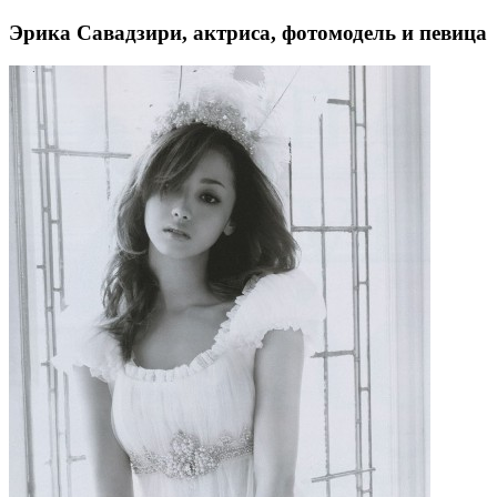
Эрика Савадзири, актриса, фотомодель и певица