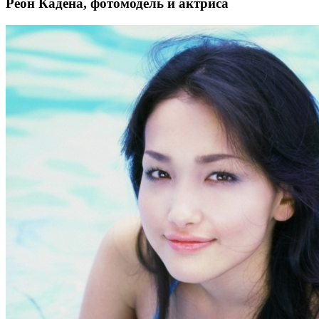
Реон Кадена, фотомодель и актриса