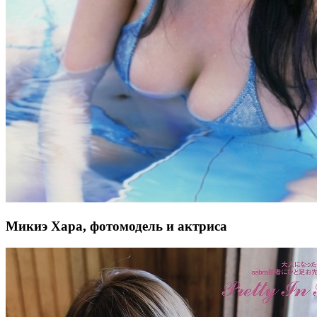
Микиэ Хара, фотомодель и актриса