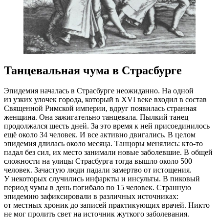
Танцевальная чума в Страсбурге
Эпидемия началась в Страсбурге неожиданно. На одной
из узких улочек города, который в XVI веке входил в состав
Священной Римской империи, вдруг появилась странная
женщина. Она зажигательно танцевала. Пылкий танец
продолжался шесть дней. За это время к ней присоединилось
ещё около 34 человек. И все активно двигались. В целом
эпидемия длилась около месяца. Танцоры менялись:
кто-то
падал без сил, их место занимали новые заболевшие. В общей
сложности на улицы Страсбурга тогда вышло около 500
человек. Зачастую люди падали замертво от истощения.
У некоторых случились инфаркты и инсульты. В пиковый
период чумы в день погибало по 15 человек. Странную
эпидемию зафиксировали в различных источниках:
от местных хроник до записей практикующих врачей. Никто
не мог пролить свет на источник жуткого заболевания.