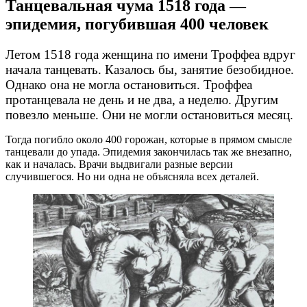
Танцевальная чума 1518 года —
эпидемия, погубившая 400 человек
Летом 1518 года женщина по имени Троффеа вдруг
начала танцевать. Казалось бы, занятие безобидное.
Однако она не могла остановиться. Троффеа
протанцевала не день и не два, а неделю. Другим
повезло меньше. Они не могли остановиться месяц.
Тогда погибло около 400 горожан, которые в прямом смысле
танцевали до упада. Эпидемия закончилась так же внезапно,
как и началась. Врачи выдвигали разные версии
случившегося. Но ни одна не объясняла всех деталей.