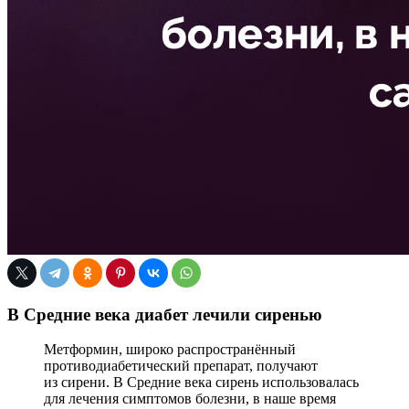
В Средние века диабет лечили сиренью
Метформин, широко распространённый
противодиабетический препарат, получают
из сирени. В Средние века сирень использовалась
для лечения симптомов болезни, в наше время