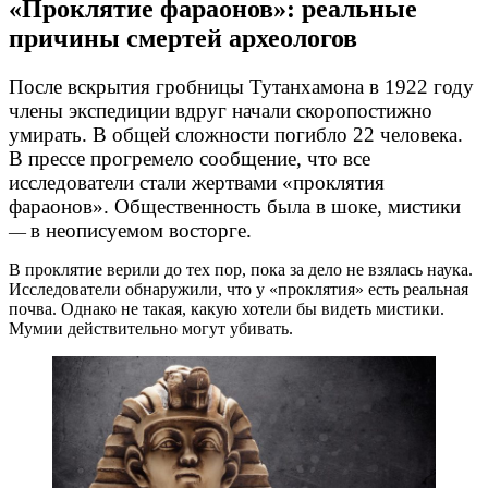
«Проклятие фараонов»: реальные
причины смертей археологов
После вскрытия гробницы Тутанхамона в 1922 году
члены экспедиции вдруг начали скоропостижно
умирать. В общей сложности погибло 22 человека.
В прессе прогремело сообщение, что все
исследователи стали жертвами «проклятия
фараонов». Общественность была в шоке, мистики
в неописуемом восторге.
—
В проклятие верили до тех пор, пока за дело не взялась наука.
Исследователи обнаружили, что у «проклятия» есть реальная
почва. Однако не такая, какую хотели бы видеть мистики.
Мумии действительно могут убивать.