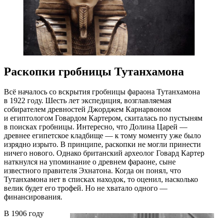
Раскопки гробницы Тутанхамона
Всё началось со вскрытия гробницы фараона Тутанхамона
в 1922 году. Шесть лет экспедиция, возглавляемая
собирателем древностей Джорджем Карнарвоном
и египтологом Говардом Картером, скиталась по пустыням
в поисках гробницы. Интересно, что Долина Царей —
древнее египетское кладбище — к тому моменту уже было
изрядно изрыто. В принципе, раскопки не могли принести
ничего нового. Однако британский археолог Говард Картер
наткнулся на упоминание о древнем фараоне, сыне
известного правителя Эхнатона. Когда он понял, что
Тутанхамона нет в списках находок, то оценил, насколько
велик будет его трофей. Но не хватало одного —
финансирования.
В 1906 году