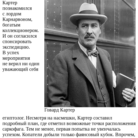
Картер
познакомился
с лордом
Карнарвоном,
богатым
коллекционером.
И он согласился
спонсировать
экспедицию.
В успех
мероприятия
не верил ни один
уважающий себя
Говард Картер
египтолог. Несмотря на насмешки, Картер составил
подробный план, где отметил возможные точки расположения
саркофага. Тем не менее, первая попытка не увенчалась
успехом. Копатели добыли только фаянсовый кубок. Впрочем,