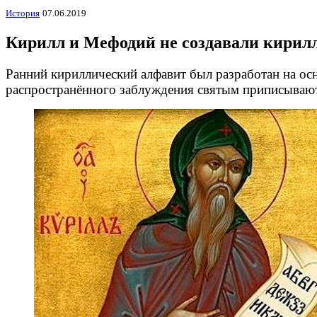
История
07.06.2019
Кирилл и Мефодий не создавали кирил
Ранний кириллический алфавит был разработан на ос
распространённого заблуждения святым приписывают 