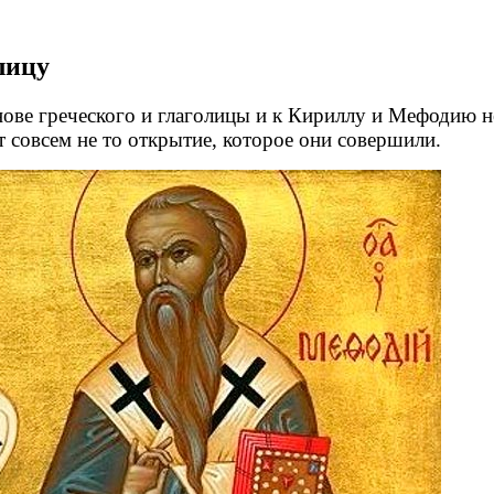
лицу
нове греческого и глаголицы и к Кириллу и Мефодию 
совсем не то открытие, которое они совершили.