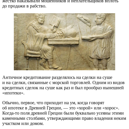
жёстко наказывали мошенников и неплательщиков вплоть
до продажи в рабство.
Античное кредитование разделялось на сделки на суше
и на сделки, связанные с морской торговлей. Одним из видов
кредитных сделок на суше как раз и был прообраз нынешней
«ипотеки».
Обычно, первое, что приходит на ум, когда говорят
об ипотеке в Древней Греции, — это «хорой» или «хорос».
Когда-то
поля древней Греции были буквально усеяны этими
каменными столбами, утверждающими право владения неким
участком или домом.