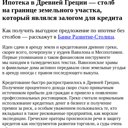
Ипотека в Древней Греции — столб
на границе земельного участка,
который являлся залогом для кредита
Как получить выгодное предложение по ипотеке без
столбов — расскажут в
Банке
Развитие-Столица
.
Идеи сдачи в аренду земли и кредитования древние греки,
скорее всего, почерпнули у иудеев Вавилона и Месопотамии.
Первые упоминания о таком финансовом инструменте
мы находим в талмудических текстах. Вавилонские храмы
и фамильные дома активно передавали свои земельные угодья
в аренду иногда с правом последующего выкупа.
Кредитование быстро распространилось в Древней Греции.
Получение процентного дохода скоро стало привычным
источником прибыли для граждан и привело к появлению
профессиональных ростовщиков. Греки считали нормальным
использование кредитных денег в бизнесе и получение
премии за риск, а особым уважением пользовались те, кто
вкладывал в такие рискованные предприятия, как морские
экспедиции. Греческие ораторы произносили речи в защиту
кредитов как инструментов развития торговли, а суды очень