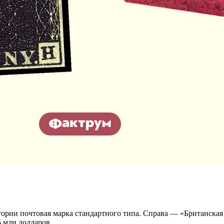
ории почтовая марка стандартного типа. Справа — «Британская Г
5 млн долларов.