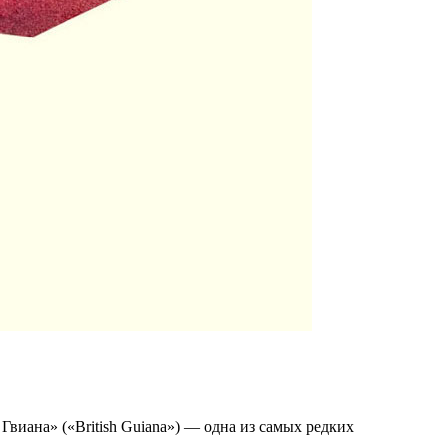
виана» («British Guiana») — одна из самых редких