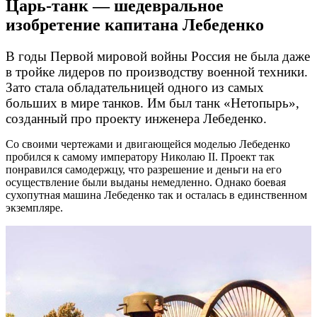
Царь-танк — шедевральное
изобретение капитана Лебеденко
В годы Первой мировой войны Россия не была даже
в тройке лидеров по производству военной техники.
Зато стала обладательницей одного из самых
больших в мире танков. Им был танк «Нетопырь»,
созданный про проекту инженера Лебеденко.
Со своими чертежами и двигающейся моделью Лебеденко
пробился к самому императору Николаю II. Проект так
понравился самодержцу, что разрешение и деньги на его
осуществление были выданы немедленно. Однако боевая
сухопутная машина Лебеденко так и осталась в единственном
экземпляре.