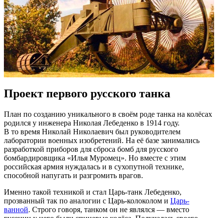
Проект первого русского танка
План по созданию уникального в своём роде танка на колёсах
родился у инженера Николая Лебеденко в 1914 году.
В то время Николай Николаевич был руководителем
лаборатории военных изобретений. На её базе занимались
разработкой приборов для сброса бомб для русского
бомбардировщика «Илья Муромец». Но вместе с этим
российская армия нуждалась и в сухопутной технике,
способной напугать и разгромить врагов.
Именно такой техникой и стал Царь-танк Лебеденко,
прозванный так по аналогии с Царь-колоколом и
Царь-
ванной
. Строго говоря, танком он не являлся — вместо