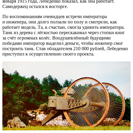
января 1915 года, Лебеденко показал, как она работает.
Самодержец остался в восторге.
По воспоминаниям очевидцев встречи императора
и инженера, они долго ползали по полу и смотрели, как
работает модель. Та, к счастью, смогла удивить императора.
Танк из дерева с лёгкостью перескакивал через стопки книг
за счёт огромных колёс. Воодушевлённый будущими
победами император выделил деньги, чтобы инженер смог
построить танк. Став обладателем 210 000 рублей, Лебеденко
приступил к осуществлению своего проекта.