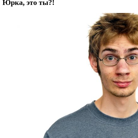
Юрка, это ты?!