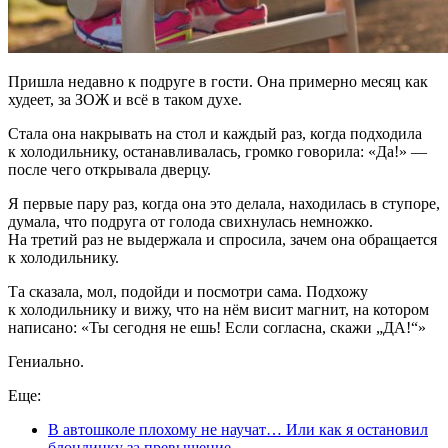
Пришла недавно к подруге в гости. Она примерно месяц как
худеет, за ЗОЖ и всё в таком духе.
Стала она накрывать на стол и каждый раз, когда подходила
к холодильнику, останавливалась, громко говорила: «Да!» —
после чего открывала дверцу.
Я первые пару раз, когда она это делала, находилась в ступоре,
думала, что подруга от голода свихнулась немножко.
На третий раз не выдержала и спросила, зачем она обращается
к холодильнику.
Та сказала, мол, подойди и посмотри сама. Подхожу
к холодильнику и вижу, что на нём висит магнит, на котором
написано: «Ты сегодня не ешь! Если согласна, скажи „ДА!“»
Гениально.
Еще:
В автошколе плохому не научат… Или как я остановил
блондинку за превышение