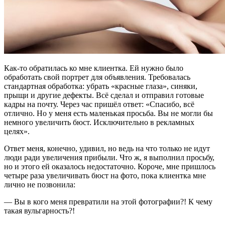
Как-то обратилась ко мне клиентка. Ей нужно было
обработать свой портрет для объявления. Требовалась
стандартная обработка: убрать «красные глаза», синяки,
прыщи и другие дефекты. Всё сделал и отправил готовые
кадры на почту. Через час пришёл ответ: «Спасибо, всё
отлично. Но у меня есть маленькая просьба. Вы не могли бы
немного увеличить бюст. Исключительно в рекламных
целях».
Ответ меня, конечно, удивил, но ведь на что только не идут
люди ради увеличения прибыли. Что ж, я выполнил просьбу,
но и этого ей оказалось недостаточно. Короче, мне пришлось
четыре раза увеличивать бюст на фото, пока клиентка мне
лично не позвонила:
— Вы в кого меня превратили на этой фотографии?! К чему
такая вульгарность?!