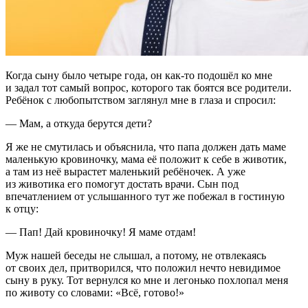
Когда сыну было четыре года, он как-то подошёл ко мне
и задал тот самый вопрос, которого так боятся все родители.
Ребёнок с любопытством заглянул мне в глаза и спросил:
— Мам, а откуда берутся дети?
Я же не смутилась и объяснила, что папа должен дать маме
маленькую кровиночку, мама её положит к себе в животик,
а там из неё вырастет маленький ребёночек. А уже
из животика его помогут достать врачи. Сын под
впечатлением от услышанного тут же побежал в гостиную
к отцу:
— Пап! Дай кровиночку! Я маме отдам!
Муж нашей беседы не слышал, а потому, не отвлекаясь
от своих дел, притворился, что положил нечто невидимое
сыну в руку. Тот вернулся ко мне и легонько похлопал меня
по животу со словами: «Всё, готово!»