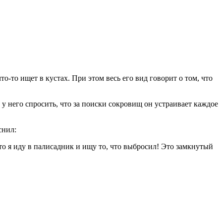
о-то ищет в кустах. При этом весь его вид говорит о том, что
 у него спросить, что за поиски сокровищ он устраивает каждое
снил:
о я иду в палисадник и ищу то, что выбросил! Это замкнутый