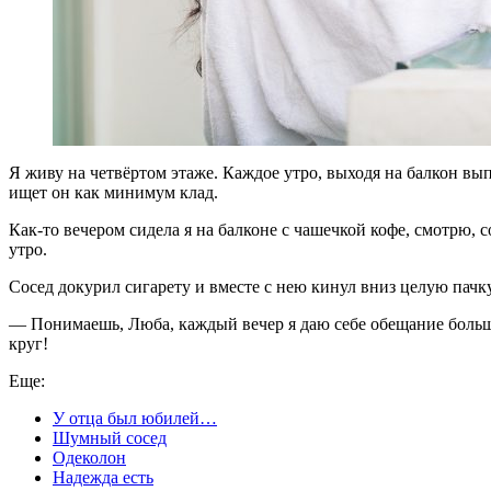
Я живу на четвёртом этаже. Каждое утро, выходя на балкон выпи
ищет он как минимум клад.
Как-то вечером сидела я на балконе с чашечкой кофе, смотрю, 
утро.
Сосед докурил сигарету и вместе с нею кинул вниз целую пачку
— Понимаешь, Люба, каждый вечер я даю себе обещание больше
круг!
Еще:
У отца был юбилей…
Шумный сосед
Одеколон
Надежда есть