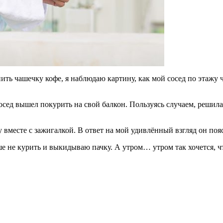
ть чашечку кофе, я наблюдаю картину, как мой сосед по этажу чт
сосед вышел покурить на свой балкон. Пользуясь случаем, решила
 вместе с зажигалкой. В ответ на мой удивлённый взгляд он поя
 не курить и выкидываю пачку. А утром… утром так хочется, чт