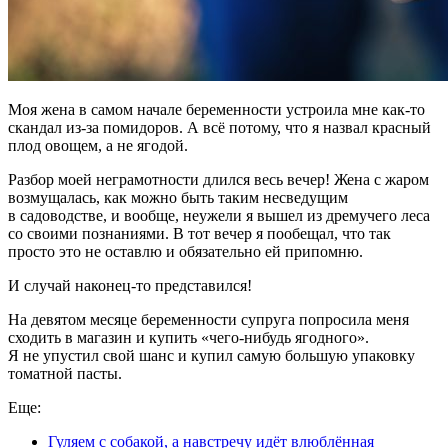
Моя жена в самом начале беременности устроила мне как-то
скандал из-за помидоров. А всё потому, что я назвал красный
плод овощем, а не ягодой.
Разбор моей неграмотности длился весь вечер! Жена с жаром
возмущалась, как можно быть таким несведущим
в садоводстве, и вообще, неужели я вышел из дремучего леса
со своими познаниями. В тот вечер я пообещал, что так
просто это не оставлю и обязательно ей припомню.
И случай наконец-то представился!
На девятом месяце беременности супруга попросила меня
сходить в магазин и купить «чего-нибудь ягодного».
Я не упустил свой шанс и купил самую большую упаковку
томатной пасты.
Еще:
Гуляем с собакой, а навстречу идёт влюблённая