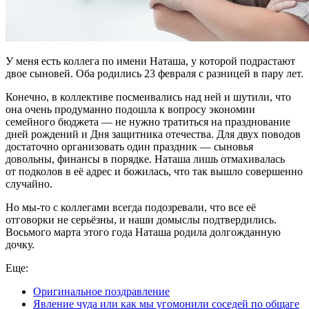
У меня есть коллега по имени Наташа, у которой подрастают
двое сыновей. Оба родились 23 февраля с разницей в пару лет.
Конечно, в коллективе посмеивались над ней и шутили, что
она очень продуманно подошла к вопросу экономии
семейного бюджета — не нужно тратиться на празднование
дней рождений и Дня защитника отечества. Для двух поводов
достаточно организовать один праздник — сыновья
довольны, финансы в порядке. Наташа лишь отмахивалась
от подколов в её адрес и божилась, что так вышло совершенно
случайно.
Но мы-то с коллегами всегда подозревали, что все её
отговорки не серьёзны, и наши домыслы подтвердились.
Восьмого марта этого года Наташа родила долгожданную
дочку.
Еще:
Оригинальное поздравление
Явление чуда или как мы угомонили соседей по общаге